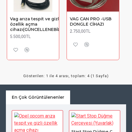
Vag arıza tespit ve gizli
VAG CAN PRO -USB
özellik açma
DONGLE CİHAZI
cihazı(GÜNCELLENEBİLİR)
2.750,00TL
5.500,00TL
Gösterilen: 1 ile 4 arası, toplam: 4 (1 Sayfa)
En Çok Görüntülenenler
Start Stop Düğme Çerçevesi (Yuvarlak)