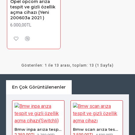
Opel opcom arıza
tespit ve gizli özellik
açma cihazı (Yeni
200603a 2021 )
6.000,00TL
Gösterilen: 1 ile 13 arası, toplam: 13 (1 Sayfa)
En Çok Görüntülenenler
vesi (Yuvarlak)
Bmw inpa arıza tespit ve gizli özellik açma cihazı(Switchli)
Bmw scan arıza tespit ve gizli özellik açma cihazı