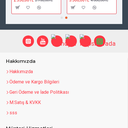
2.350,00TL
3.500,00TL
2.750,00TL
4.500,00TL
Hakkımızda
Hakkımızda
Ödeme ve Kargo Bilgileri
Geri Ödeme ve İade Politikası
M.Satış & KVKK
sss