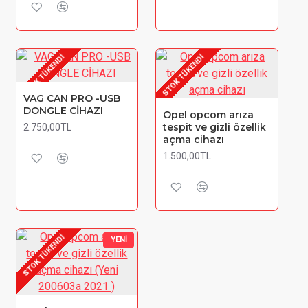
STOK TÜKENDI
STOK TÜKENDI
VAG CAN PRO -USB
DONGLE CİHAZI
Opel opcom arıza
tespit ve gizli özellik
2.750,00TL
açma cihazı
1.500,00TL
STOK TÜKENDI
YENI