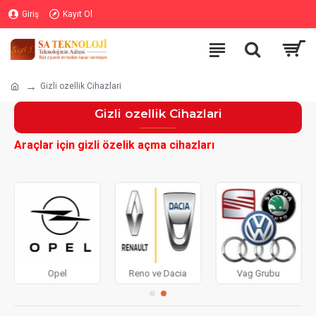
Giriş
Kayıt Ol
Gizli ozellik Cihazlari
Gizli ozellik Cihazlari
Araçlar için gizli özelik açma cihazları
Opel
Reno ve Dacia
Vag Grubu