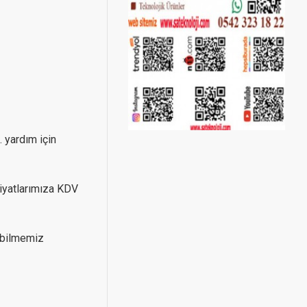
. yardım için
Fiyatlarımıza KDV
rebilmemiz