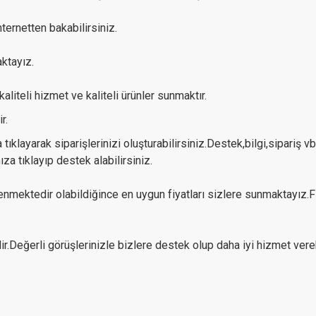
ternetten bakabilirsiniz.
ktayız.
iteli hizmet ve kaliteli ürünler sunmaktır.
r.
klayarak siparişlerinizi oluşturabilirsiniz.Destek,bilgi,sipariş vb
a tıklayıp destek alabilirsiniz.
lenmektedir olabildiğince en uygun fiyatları sizlere sunmaktayız.
dir.Değerli görüşlerinizle bizlere destek olup daha iyi hizmet ve