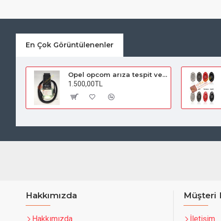
En Çok Görüntülenenler
Opel opcom arıza tespit ve gizli özellik açma cihazı
1.500,00TL
Hakkımızda
Müşteri 
Hakkımızda
İletişim