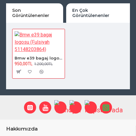
Son
En Çok
Görüntülenenler
Görüntülenenler
Bmw e39 bagaj logosu (Fulsiyah 51148203864)
950,00TL
1.200,00TL
Hakkımızda