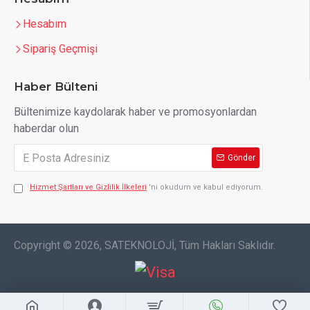
Hesabım
Sipariş Geçmişi
Haber Bülteni
Bültenimize kaydolarak haber ve promosyonlardan
haberdar olun
Gönder
Hizmet Şartları ve Gizlilik İlkeleri
'ni okudum ve kabul ediyorum.
Copyright © 2026, SATEKNOLOJİ, Tüm Hakları Saklıdır.